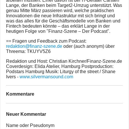
arbeiten müssen. Einer davon ist der IT-Berater Carsten
Lange, der Banken beim Target2-Umzug unterstützt. Was
genau Mitte März passieren wird, welche praktischen
Innovationen die neue Infrastruktur mit sich bringt und
was das alles für die Geschäftsmodelle von Banken und
Fintech bedeuten könnte – das erklärt Lange in der
heutigen Folge von "Finanz-Szene – Der Podcast".
== Fragen und Feedback zum Podcast:
redaktion@finanz-szene.de
oder (auch anonym) über
Threema: TKUYV5Z6
Redaktion und Host: Christian Kirchner/Finanz-Szene.de
Coverdesign: Elida Atelier, Hamburg Postproduction:
Podstars Hamburg Musik: Liturgy of the street / Shane
Ivers -
www.silvermansound.com
Kommentare
Neuer Kommentar
Name oder Pseudonym