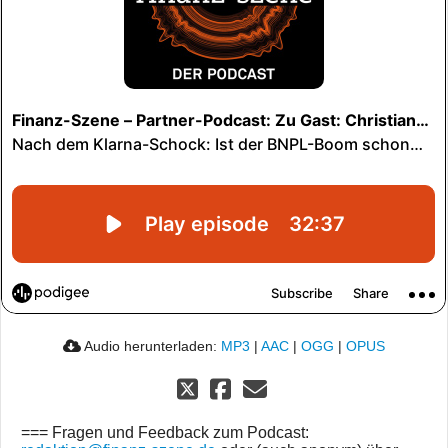
Audio herunterladen:
MP3
|
AAC
|
OGG
|
OPUS
=== Fragen und Feedback zum Podcast: