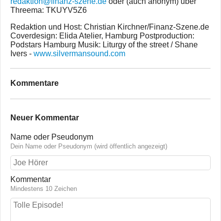
redaktion@finanz-szene.de
oder (auch anonym) über
Threema: TKUYV5Z6
Redaktion und Host: Christian Kirchner/Finanz-Szene.de
Coverdesign: Elida Atelier, Hamburg Postproduction:
Podstars Hamburg Musik: Liturgy of the street / Shane
Ivers -
www.silvermansound.com
Kommentare
Neuer Kommentar
Name oder Pseudonym
Dein Name oder Pseudonym (wird öffentlich angezeigt)
Kommentar
Mindestens 10 Zeichen