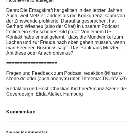
Income-Ratio auflegte.
Denn: Die Ertragskraft hat gelitten in den letzten Jahren.
Auch, weil Metzler, anders als die Konkurrenz, kaum von
der Zinswende profitierte. Darauf angesprochen, hat
Gerhard Wiesheu (also der Chef) in unserem Podcast
freilich ein sehr schönes Bild parat: Von einem US-
Kontakt habe er mal gelernt, "dass die Mundwinkel zum
Lachen und zur Freude nach oben gehen müssen, wenn
man Feeeeee Business sagt". Das Bankhaus Metzler –
Antithese oder Anachronismus?
===================
Fragen und Feedback zum Podcast: redaktion@finanz-
szene.de oder (auch anonym) über Threema: TKUYV5Z6
Redaktion und Host: Christian Kirchner/Finanz-Szene.de
Coverdesign: Elida Atelier, Hamburg
Kommentare
Neuer Kommentar